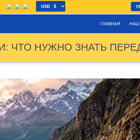
У
ГЛАВНАЯ
НАШ
: ЧТО НУЖНО ЗНАТЬ ПЕРЕ