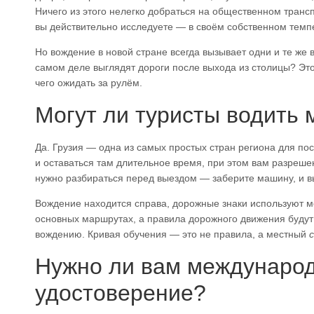
Ничего из этого нелегко добраться на общественном транс
вы действительно исследуете — в своём собственном темпе,
Но вождение в новой стране всегда вызывает одни и те же
самом деле выглядят дороги после выхода из столицы? Это 
чего ожидать за рулём.
Могут ли туристы водить
Да. Грузия — одна из самых простых стран региона для по
и оставаться там длительное время, при этом вам разреш
нужно разбираться перед выездом — заберите машину, и в
Вождение находится справа, дорожные знаки используют 
основных маршрутах, а правила дорожного движения будут
вождению. Кривая обучения — это не правила, а местный
Нужно ли вам международ
удостоверение?