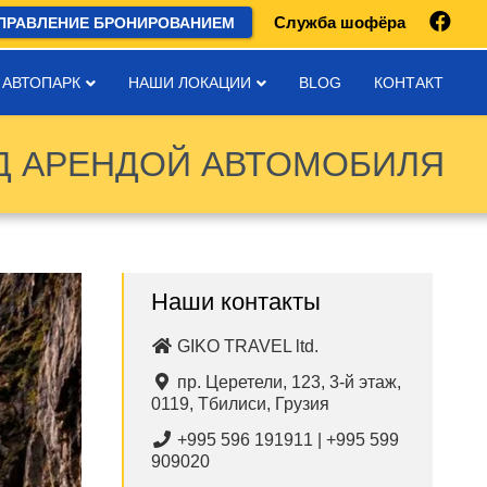
Служба шофёра
ПРАВЛЕНИЕ БРОНИРОВАНИЕМ
 АВТОПАРК
НАШИ ЛОКАЦИИ
BLOG
КОНТАКТ
Д АРЕНДОЙ АВТОМОБИЛЯ
Наши контакты
GIKO TRAVEL ltd.
пр. Церетели, 123, 3-й этаж,
0119, Тбилиси, Грузия
+995 596 191911 | +995 599
909020