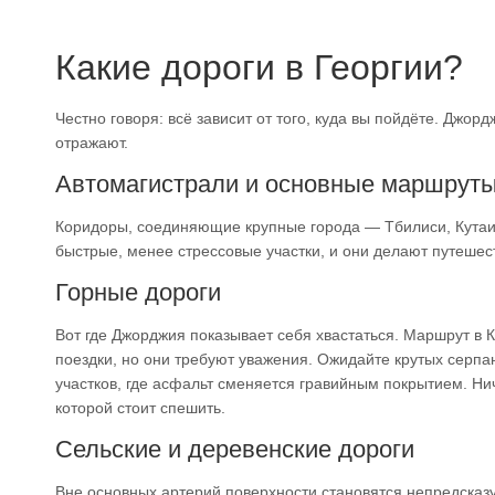
Какие дороги в Георгии?
Честно говоря: всё зависит от того, куда вы пойдёте. Джо
отражают.
Автомагистрали и основные маршрут
Коридоры, соединяющие крупные города — Тбилиси, Кутаи
быстрые, менее стрессовые участки, и они делают путешес
Горные дороги
Вот где Джорджия показывает себя хвастаться. Маршрут в 
поездки, но они требуют уважения. Ожидайте крутых серпан
участков, где асфальт сменяется гравийным покрытием. Ничт
которой стоит спешить.
Сельские и деревенские дороги
Вне основных артерий поверхности становятся непредсказ