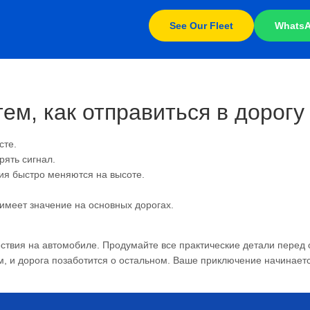
See Our Fleet
Whats
ем, как отправиться в дорогу
сте.
ять сигнал.
ия быстро меняются на высоте.
имеет значение на основных дорогах.
ствия на автомобиле. Продумайте все практические детали перед 
, и дорога позаботится о остальном. Ваше приключение начинаетс