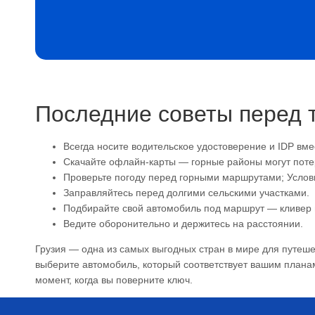
Последние советы перед т
Всегда носите водительское удостоверение и IDP вме
Скачайте офлайн-карты — горные районы могут потер
Проверьте погоду перед горными маршрутами; Услов
Заправляйтесь перед долгими сельскими участками.
Подбирайте свой автомобиль под маршрут — кливер 
Ведите оборонительно и держитесь на расстоянии.
Грузия — одна из самых выгодных стран в мире для путеше
выберите автомобиль, который соответствует вашим планам
момент, когда вы поверните ключ.
Связанные