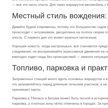
— всё это часть опыта. Для таких маршрутов автомобиль с
Местный стиль вождения:
Давайте будем откровенны, потому что большинство гидов 
происходит с энтузиазмом, дисциплина на полосе скорее сов
злость. С первого дня это может казаться хаотичным.
Хорошая новость: когда настроишься, всё становится пре
следования, не воспринимайте агрессивные движения на с
ежегодно ездят сюда без происшествий — именно ситуацио
Топливо, парковка и прак
Заправочных станций много вдоль основных маршрутов и в
что заправляйтесь перед длинным сельским участком, а не
принимают карты.
Парковка в Тбилиси и Батуми может быть тесной в историче
парковка, а платные зоны чётко отмечены в городах. За пр