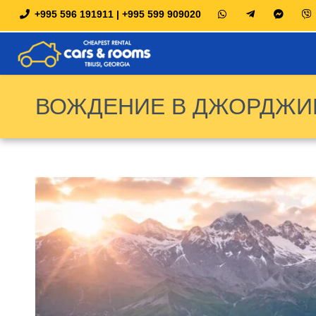
+995 596 191911 | +995 599 909020
ВОЖДЕНИЕ В ДЖОРДЖИИ