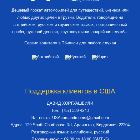
Дешевый прокат автомобилей для путешествий, бизнеса или
любых других целей в Грузии. Водители, говорящие на
английском, русском и грузинском языках, неограниченный
пробег, нулевой депозит, круглосуточная аварийная служба.
Сервис водителя в Тбилиси для любого случая
Поддержка клиентов в США
ДАВИД ХОРГУАШВИЛИ
Тел.: (757) 339-4243
Эл. почта: USAcarsandrooms@gmail.com
Адрес: 129 South Courthouse Rd, Арлингтон, Вирджиния 22204
Разговорные языки: английский, русский
Рабочие часы: с 09:00 до 18:00 (GMT -5)