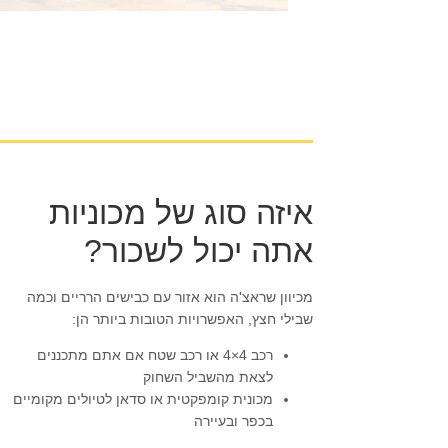
איזה סוג של מכוניות
אתה יכול לשכור?
מכיוון שראצ'ה הוא אזור עם כבישים הרריים וכמה
שבילי חצץ, האפשרויות הטובות ביותר הן:
רכב 4×4 או רכב שטח אם אתם מתכננים
לצאת מהשביל השחוק
מכונית קומפקטית או סדאן לטיולים מקומיים
בכפר ובעיירה