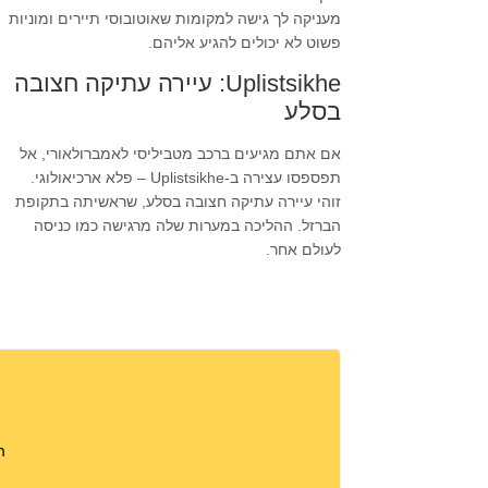
מעניקה לך גישה למקומות שאוטובוסי תיירים ומוניות
פשוט לא יכולים להגיע אליהם.
Uplistsikhe: עיירה עתיקה חצובה
בסלע
אם אתם מגיעים ברכב מטביליסי לאמברולאורי, אל
תפספסו עצירה ב-Uplistsikhe – פלא ארכיאולוגי.
זוהי עיירה עתיקה חצובה בסלע, שראשיתה בתקופת
הברזל. ההליכה במערות שלה מרגישה כמו כניסה
לעולם אחר.
ה