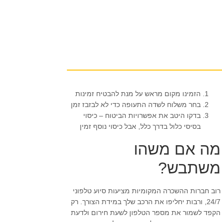
הזמינו מקום מראש על מנת להבטיח זמינות
בחר משלוח לשדה התעופה כדי לא לבזבז זמן
בדקו היטב את אפשרויות הביטוח – כיסוי
בסיסי כלול בדרך כלל, אבל כיסוי נוסף זמין
מה אם משהו
משתבש?
רוב חברות ההשכרה המקומיות מציעות סיוע טלפוני
24/7, ורבות יחליפו את הרכב שלך במידת הצורך. רק
הקפד לשמור את מספר הטלפון לשעת חירום ולדעת