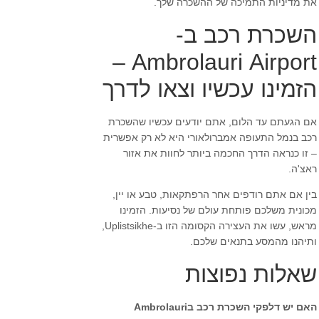
את מדיניות התמיכה של ההשכרה שלך.
השכרת רכב ב-
Ambrolauri Airport –
הזמינו עכשיו וצאו לדרך
אם הגעתם עד הלום, אתם יודעים עכשיו שהשכרת
רכב בנמל התעופה אמברולאורי היא לא רק אפשרית
– זו כנראה הדרך החכמה ביותר לחוות את אזור
ראצ'ה.
בין אם אתם רודפים אחר הרפתקאות, טבע או יין,
מכונית משלכם פותחת עולם של נסיעות. הזמינו
מראש, עשו את העצירה הקסומה הזו ב-Uplistsikhe,
ותיהנו מהמסע בתנאים שלכם.
שאלות נפוצות
האם יש דלפקי השכרת רכב בAmbrolauri