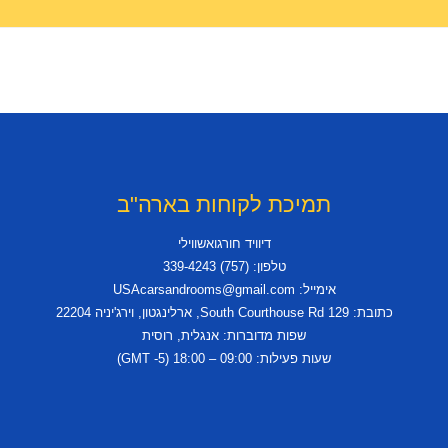
תמיכת לקוחות בארה"ב
דיוויד חורגואשווילי
טלפון: (757) 339-4243
אימייל: USAcarsandrooms@gmail.com
כתובת: 129 South Courthouse Rd, ארלינגטון, וירג'יניה 22204
שפות מדוברות: אנגלית, רוסית
שעות פעילות: 09:00 – 18:00 (GMT -5)