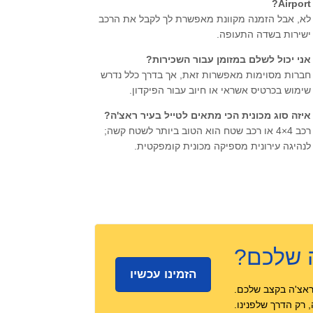
Airport?
לא, אבל הזמנה מקוונת מאפשרת לך לקבל את הרכב
ישירות בשדה התעופה.
אני יכול לשלם במזומן עבור השכירות?
חברות מסוימות מאפשרות זאת, אך בדרך כלל נדרש
שימוש בכרטיס אשראי או חיוב עבור הפיקדון.
איזה סוג מכונית הכי מתאים לטייל בעיר ראצ'ה?
רכב 4×4 או רכב שטח הוא הטוב ביותר לשטח קשה;
לנהיגה עירונית מספיקה מכונית קומפקטית.
 שלכם?
הזמינו עכשיו
ראצ'ה בקצב שלכם.
רק הדרך שלפנינו.