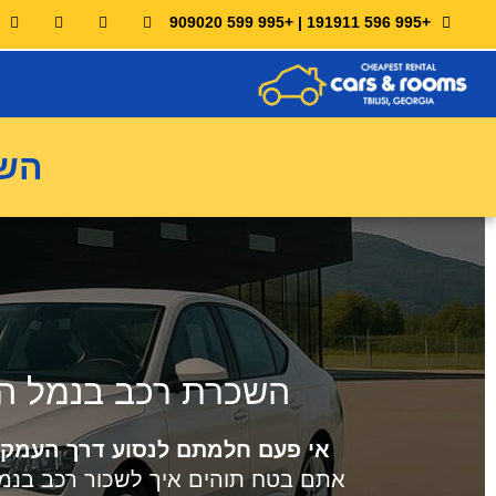
+995 596 191911 | +995 599 909020
השכרת 
השכרת רכב בנמל התעופה Ambrolauri: כל מה שצריך
אי פעם חלמתם לנסוע דרך העמקי
אתם בטח תוהים איך לשכור רכב בנ