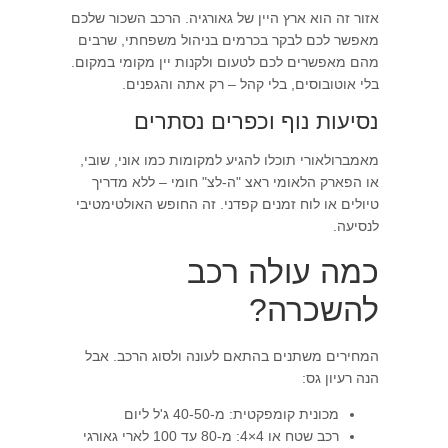
אזור זה הוא ארץ היין של גאורגיה. הרכב השכור שלכם
מאפשר לכם לבקר בכרמים בניהול משפחתי, שרבים
מהם מאפשרים לכם לטעום ולקנות יין מקומי במקום.
בלי אוטובוסים, בלי קהל – רק אתה והגפנים.
נסיעות נוף וכפרים נסתרים
מאמברולאורי תוכלו להגיע למקומות כמו אוני, שובי,
או הפארק הלאומי ראצ "ה-לצ" חומי – ללא מדריך
טיולים או לוח זמנים קפדני. זה החופש האולטימטיבי
לנסיעה.
כמה עולה רכב
להשכרה?
המחירים משתנים בהתאם לעונה ולסוג הרכב. אבל
הנה רעיון גס:
מכונית קומפקטית: מ-40-50 ג'ל ליום
רכב שטח או 4×4: מ-80 עד 100 לארי גאורגי