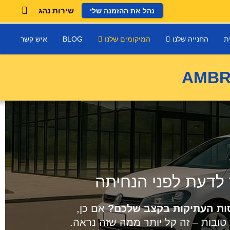
שירות נהג
נהל את ההזמנה שלי
ת
החנייה שלנו
המיקומים שלנו
BLOG
איש קשר
ות העתיקות בקצב שלכם?
אם כן,
טובות – זה קל יותר ממה שזה נראה.