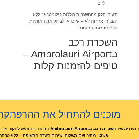
ליום
חשוב: חלק מההשכרות כוללות קילומטראז' ללא
הגבלה, אחרות לא – אז כדאי לבדוק את האותיות
הקטנות בעת ההזמנה.
השכרת רכב
בAmbrolauri Airport –
טיפים להזמנות קלות
מוכנים להתחיל את ההרפתקה
זמינו עכשיו
השכרת רכב בAmbrolauri Airport
ותיהנו מהחופש לחקור את 
פשוט, מהיר ועם משלוח ישירות בשדה התעופה – ללא טרחה, 