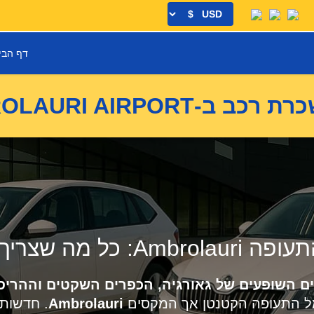
דף הבי
רכב ב-AMBROLAURI AIRPORT
 לדעת לפני הנחיתה
ם השופעים של גאורגיה, הכפרים השקטים וההריס
מל התעופה הקטנטן אך המקסים
Ambrolauri
. חדשות 