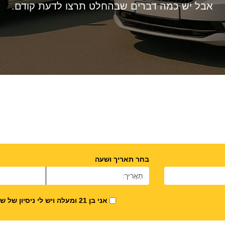
אבל יש כמה דברים שבהחלט תרצו לדעת קודם.
בחר תאריך ושעה
אני בן 21 ומעלה ויש לי ניסיון של שנה לפחות בנהיגה.