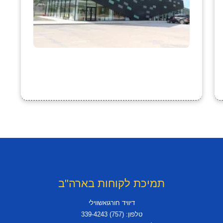
תמיכת לקוחות בארה"ב
דיוויד חורגואשווילי
טלפון: (757) 339-4243