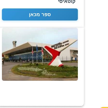
קוטאיסי
ספר מכאן