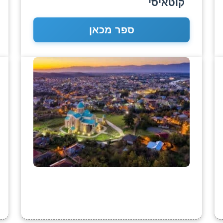
קוטאיסי
ספר מכאן