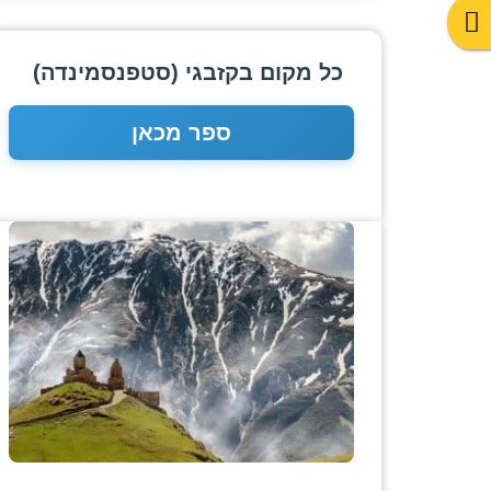
כל מקום בקזבגי (סטפנסמינדה)
ספר מכאן