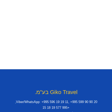
Giko Travel בע"מ.
Viber/WhatsApp: +995 596 19 19 11, +995 599 90 90 20,
+995 577 19 18 15