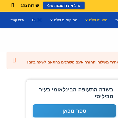
שירות נהג
נהל את ההזמנה שלי
ת
החנייה שלנו
המיקומים שלנו
BLOG
איש קשר
בשדה התעופה הבינלאומי בעיר
טביליסי
ספר מכאן