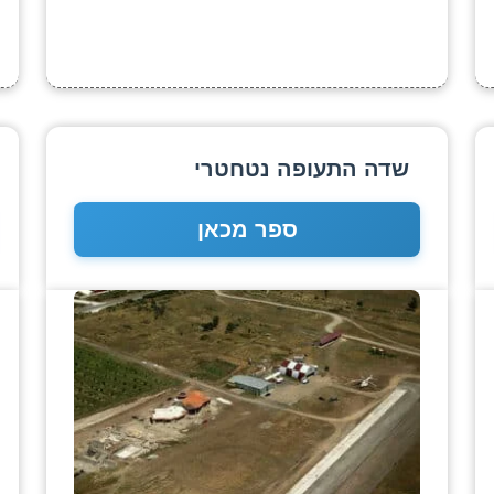
שדה התעופה נטחטרי
ספר מכאן