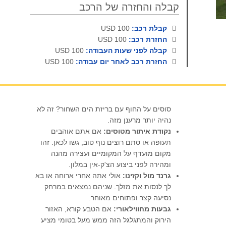
קבלה והחזרה של הרכב
קבלת רכב:
100 USD
החזרת רכב:
100 USD
קבלה לפני שעות העבודה:
100 USD
החזרת רכב לאחר יום עבודה:
100 USD
סוסים על החוף עם בריזת הים השחור? זה לא
נהיה יותר מרענן מזה.
נקודת איתור מטוסים:
אם אתם אוהבים
תעופה או סתם רוצים נוף טוב, גשו לכאן. זהו
מקום מועדף על המקומיים ועצירה מהנה
ומהירה לפני ביצוע הצ'ק-אין במלון.
גרנד מול וקזינו:
אולי אתה אחרי ארוחה או בא
לך לנסות את מזלך. שניהם נמצאים במרחק
נסיעה קצר ופתוחים מאוחר.
גבעות מחווילאורי:
אם הטבע קורא, האזור
הירוק והמתגלגל הזה ממש מעל בטומי מציע