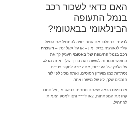
האם כדאי לשכור רכב
בנמל התעופה
הבינלאומי בבאטומי?
לדעתי, בהחלט. אם אתה רוצה להתחיל את הטיול
שלך לגאורגיה ברגל ימין – או על גלגל ימין –
השכרת
רכב בנמל התעופה של באטומי
תעניק לך את
החופש והנוחות לעשות זאת בדרך שלך. אתה מדלג
על הלחץ של העברות, אתה זוכה לחקור פנינים
נסתרות כמו מועדון הסוסים, ואתה נוסע לפי לוח
הזמנים שלך, לא של מישהו אחר.
אז בפעם הבאה שאתם נוחתים בבאטומי, אל תחכו.
קחו את המפתחות, צאו לדרך ותנו למסע האמיתי
להתחיל.