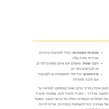
מכוניות חסכוניות:
נהדר לנסיעות עירוניות
מהירות וחניה קלה.
רכבי שטח:
מושלם אם אתם נוסעים להרים
או לכבישים כפריים.
מיניוואנים:
אידיאלי למשפחות או לקבוצות
עם הרבה מזוודות.
פעם אחת בחרתי ברכב שטח קומפקטי לנסיעה עד
למעבר גודרדזי – ותנו לי להגיד לכם, שמחתי שיש לי
את הגלגלים הנוספים האלה על כבישי החצץ. השטח
של גאורגיה יכול להשתנות במהירות, ועדיף להיות