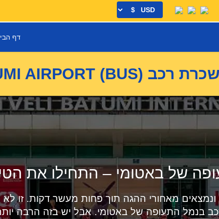
דף הבי
 רכב BATUMI AIRPORT (BUS)
ה של באטומי – התחילו את הטיול
 ונמצאים מאחורי ההגה תוך פחות מעשר דקות. זו לא
ב בנמל התעופה של באטומי. אבל יש בזה הרבה יותר