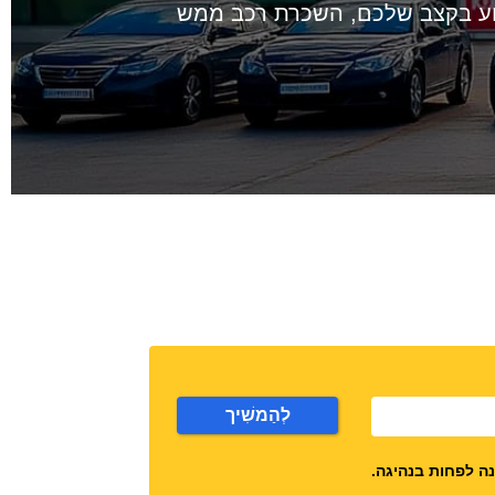
לנוע בקצב שלכם, השכרת רכב ממש
לְהַמשִׁיך