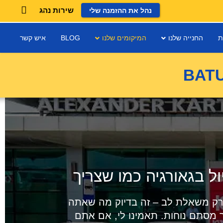
שירות נהג
נהל את ההזמנה שלי
ת
החנייה שלנו
המיקומים שלנו
BLOG
איש קשר
 בגאורגיה כמו שצריך
 רק משאלת לב – זה בדיוק מה שאתה
 מסתם נוחות. תאמינו לי, אם אתם