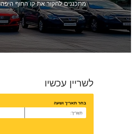
מתכננים לחקור את קו החוף היפהפ
לשריין עכשיו
בחר תאריך ושעה