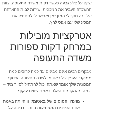
שקט על צלע גבעה כעשר דקות משדה התעופה. צוות
ההשכרה העביר את המכונית ישירות לבית ההארחה
שלי. זה חסך לי המון זמן ואפשר לי להתחיל את
המסע שלי עם אפס לחץ.
אטרקציות מובילות
במרחק דקות ספורות
משדה התעופה
מבקרים רבים אינם מבינים עד כמה קרובים כמה
ממוקדי העניין של באטומי לשדה התעופה. איסוף
המכונית שלך אומר שאתה יכול להתחיל לסייר מיד –
וכמה מהמקומות האלה באמת שווים עיקוף:
מועדון הסוסים של באטומי:
זו הייתה באמת
אחת הפנינים המפתיעות ביותר. רכיבה על