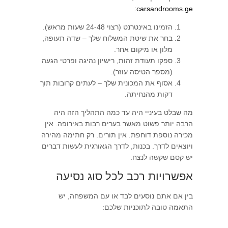
:
carsandrooms.ge
הזמינו באינטרנט (רצוי 24-48 שעות מראש).
בחר את שיטת המשלוח שלך – שדה תעופה,
מלון או מיקום אחר.
ספקו תעודת זהות, רישיון נהיגה ופרטי הגעה
(מספר הטיסה עוזר).
אסוף את המכונית שלך – לעתים קרובות תוך
דקות מהנחיתה.
מה שבלט בעיניי היה עד כמה התהליך הזה היה
הרבה יותר פשוט מאשר בערים רבות באירופה. אין
מכירה נוספת דוחפת. אין תורים. רק חתימה מהירה
ויוצאים לדרך. בכנות, לדרך הגאורגית לעשות דברים
יש קסם שקשה לנצח.
אפשרויות רכב לכל סוג נסיעה
בין אם אתם נוסעים לבד או עם המשפחה, יש
התאמה טובה לתוכניות שלכם: