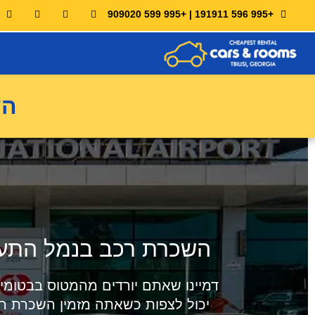
+995 596 191911 | +995 599 909020
השכרת
השכרת רכב בנמל התעופ
דמיינו שאתם יורדים מהמטוס בבטומי
יכול לצפות כשאתה מזמין השכרת רכ