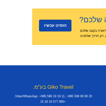
 שלכם?
הזמינו עכשיו
ראצ'ה בקצב שלכם.
רק הדרך שלפנינו.
Giko Travel בע"מ.
Viber/WhatsApp: +995 596 19 19 11, +995 599 90 90 20,
+995 577 19 18 15