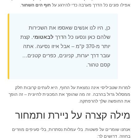
אפילו פונים כל הדרך מערבה כדי להירגע על
חוף הים השחור
.
כן, היו לנו אנשים שאספו את השכירות
שלהם כאן ונסעו כל הדרך
לבאטומי
. קצת
יותר מ-370 ק"מ – אבל איזו נסיעה. אתה
עובר דרך יערות, קניונים, כפרים קטנים…
קסם טהור.
למרות שטביליסי אינה נמצאת על החוף, היא לעתים קרובות חלק
ממסלול גדול בהרבה. זה מה שהופך את המכונית לחיונית – זה הופך
את החופשה שלך להרפתקה.
מילה קצרה על ניירת ותמחור
אנחנו שומרים על פשטות. בלי עמלות נסתרות, בלי סעיפים מוזרים
בחוזה. דרושים לך: