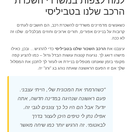
למה לצפות במשרדי השכרת
הרכב שלנו בטביליסי
כשאנשים מדמיינים משרדים להשכרת רכב, הם חושבים לעתים
קרובות על בניינים אפורים, תורים ארוכים וחוזים מבלבלים. שלנו זה
לא ככה.
עיצבנו את
הרכב השכור שלנו בטביליסי
כדי להרגיש… ובכן, כאילו
מישהו דואג לך. נגיעות קטנות עושות הבדל גדול – כמו להציע קפה
מקומי בזמן שאנחנו מטפלים בניירת או לעזור לך לתכנן את המסלול
שלך אם זו הפעם הראשונה שאתה נוהג בג "ורג" יה.
"כשהרמתי את המכונית שלי, הייתי עצבני.
פעם ראשונה שנהיגה במדינה חדשה, אתה
יודע? אבל הם היו כל כך צוננים לגבי זה.
אפילו נתן לי טיפים היכן לעצור בדרך
לבאטומי. זה הרגיש יותר כמו שיחה מאשר