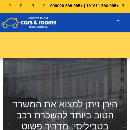
+995 596 191911 | +995 599 909020
שירות נהג
נהל את ההזמנה שלי
היכן ניתן למצוא את המשרד
הטוב ביותר להשכרת רכב
בטביליסי: מדריך פשוט