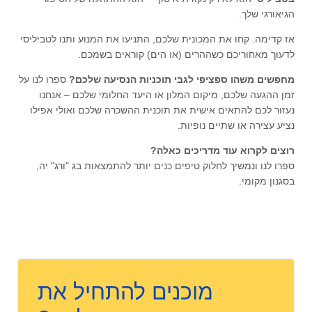
הגיאורגי שלך.
אז קדימה. קחו את המכונית שלכם, התניעו את המנוע ותנו לטביליסי
לדעוך מאחוריכם כשההרים (או הים) קוראים בשמכם.
מחפשים משהו ספציפי לגבי תוכניות הנסיעה שלכם?
ספרו לנו על
זמן ההגעה שלכם, מיקום המלון או היעד החלומי שלכם – אנחנו
נעזור לכם להתאים אישית את תוכנית ההשכרה שלכם ואולי אפילו
נציע עצירה או שתיים נופיות.
רוצים לקרוא עוד מדריכים כאלה?
ספרו לנו ונמשיך לחלוק טיפים כנים יותר להתמצאות בג "ורג" יה,
בסגנון מקומי.
מוכנים להתחיל את