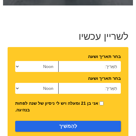
לשריין עכשיו
בחר תאריך ושעה
בחר תאריך ושעה
אני בן 21 ומעלה ויש לי ניסיון של שנה לפחות
בנהיגה.
לְהַמשִׁיך