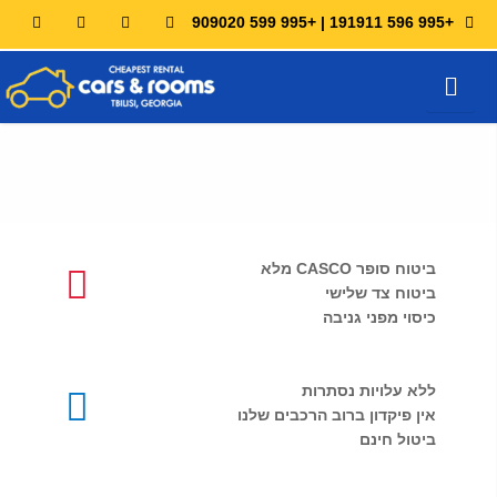
+995 596 191911 | +995 599 909020
שירות נהג
נהל את ההזמנה שלי
ביטוח סופר CASCO מלא
ביטוח צד שלישי
כיסוי מפני גניבה
ללא עלויות נסתרות
אין פיקדון ברוב הרכבים שלנו
ביטול חינם