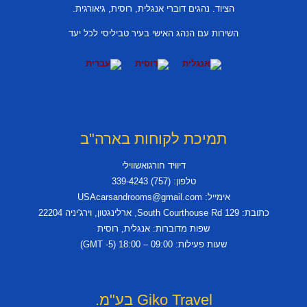
הציוד. נהגים דוברי אנגלית, רוסית, גיאורגית.
השירות עם הנהג האישי בעיר טביליסי לכל יעד
תמיכת לקוחות בארה"ב
דיוויד חורגואשווילי
טלפון: (757) 339-4243
אימייל: USAcarsandrooms@gmail.com
כתובת: 129 South Courthouse Rd, ארלינגטון, וירג'יניה 22204
שפות מדוברות: אנגלית, רוסית
שעות פעילות: 09:00 – 18:00 (GMT -5)
Giko Travel בע"מ.