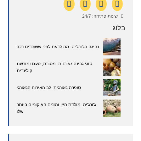
שעות פתיחה: 24/7
בלוג
נהיגה בג'ורג'יה: מה לדעת לפני ששוכרים רכב
סוגי גבינה גאורגית: מסורת, טעם ומורשת
קולינרית
סופרה גאורגית: לב האירוח הגאורגי
ג'ורג'יה: מולדת היין והזנים האיקוניים ביותר
שלו